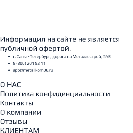
Информация на сайте не является
публичной офертой.
г. Санкт-Петербург, дорога на Металлострой, 5АВ
8 (800) 201 92 11
spb@metallkom96.ru
О НАС
Политика конфиденциальности
Контакты
О компании
Отзывы
КЛИЕНТАМ