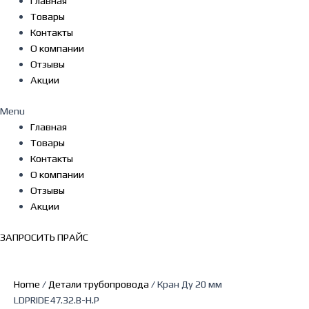
Главная
Товары
Контакты
О компании
Отзывы
Акции
Menu
Главная
Товары
Контакты
О компании
Отзывы
Акции
ЗАПРОСИТЬ ПРАЙС
Home
/
Детали трубопровода
/ Кран Ду 20 мм
LDPRIDE47.32.В-Н.Р