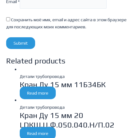
Email
*
Сохранить моё имя, email и адрес сайта в этом браузере
для последующих моих комментариев.
Related products
Детали трубопровода
Кран Ду 15 мм 11Б34БК
Read more
Детали трубопровода
Кран Ду 15 мм 20
LDКШ.Ц.Ф.050.040.Н/П.02
Read more