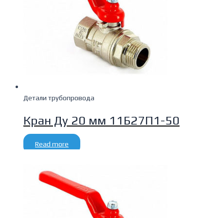
Детали трубопровода
Кран Ду 20 мм 11Б27П1-50
Read more