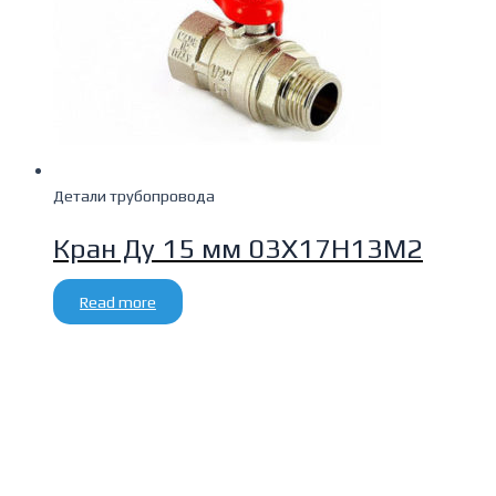
Детали трубопровода
Кран Ду 15 мм 03Х17Н13М2
Read more
şans
vidobet
vidobet
vidobet
vidobet
casinolevant
casinolevant
casinolevant
vidobet
şans
casinolevant
casino
şans
casino
casino
casino
boostaro
casinolevant
şans
casinolevant
şanscasino
vidobet
vidobet
levant
gorabet
galyabet
gorabet
gorabet
gorabet
vidobet
galyabet
gorabet
gorabet
casino
|
|
güncel
giriş
|
|
|
giriş
casino
giriş
şans
casino
levant
şans
şans
|
giriş
casino
giriş
|
|
giriş
casino
|
|
|
|
|
giriş
|
|
|
giriş
|
|
|
|
|
giriş
|
|
|
|
giriş
|
|
|
|
|
|
|