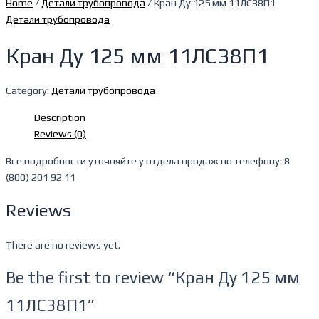
Home
/
Детали трубопровода
/ Кран Ду 125 мм 11ЛС38П1
Детали трубопровода
Кран Ду 125 мм 11ЛС38П1
Category:
Детали трубопровода
Description
Reviews (0)
Все подробности уточняйте у отдела продаж по телефону: 8
(800) 201 92 11
Reviews
There are no reviews yet.
Be the first to review “Кран Ду 125 мм
11ЛС38П1”