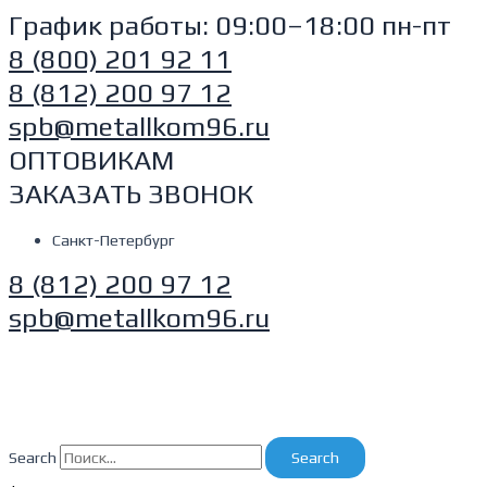
График работы: 09:00–18:00 пн-пт
Перейти
к
8 (800) 201 92 11
содержимому
8 (812) 200 97 12
spb@metallkom96.ru
ОПТОВИКАМ
ЗАКАЗАТЬ ЗВОНОК
Санкт-Петербург
8 (812) 200 97 12
spb@metallkom96.ru
Search
Search