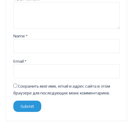
Name
*
Email
*
Сохранить моё имя, email и адрес сайта в этом
браузере для последующих моих комментариев.