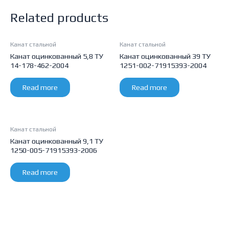
Related products
Канат стальной
Канат стальной
Канат оцинкованный 5,8 ТУ
Канат оцинкованный 39 ТУ
14-178-462-2004
1251-002-71915393-2004
Read more
Read more
Канат стальной
Канат оцинкованный 9,1 ТУ
1250-005-71915393-2006
Read more
şans
vidobet
vidobet
vidobet
vidobet
casinolevant
casinolevant
casinolevant
vidobet
şans
casinolevant
casino
şans
casino
casino
casino
boostaro
casinolevant
şans
casinolevant
şanscasino
vidobet
vidobet
levant
gorabet
galyabet
gorabet
gorabet
gorabet
vidobet
galyabet
gorabet
gorabet
nigeria
sports