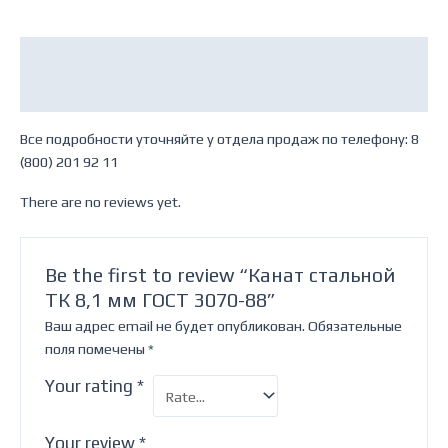
Description
Reviews (0)
Все подробности уточняйте у отдела продаж по телефону: 8
(800) 201 92 11
There are no reviews yet.
Be the first to review “Канат стальной
ТК 8,1 мм ГОСТ 3070-88”
Ваш адрес email не будет опубликован.
Обязательные
поля помечены
*
Your rating
*
Your review
*