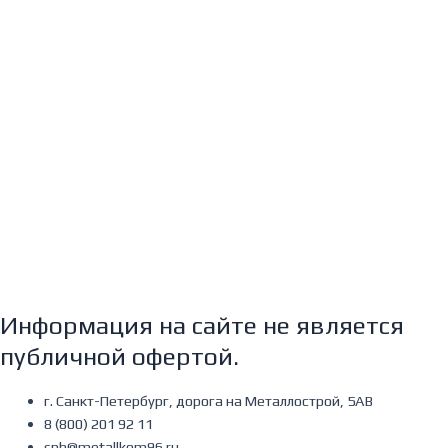
casino
|
|
güncel
giriş
|
|
|
giriş
casino
giriş
şans
casino
levant
şans
şans
|
giriş
casino
giriş
|
|
giriş
casino
|
|
|
|
|
giriş
|
|
|
betting
betting
|
giriş
|
|
|
|
|
giriş
|
|
|
|
giriş
|
|
|
|
|
|
|
|
Информация на сайте не является
публичной офертой.
г. Санкт-Петербург, дорога на Металлострой, 5АВ
8 (800) 201 92 11
spb@metallkom96.ru