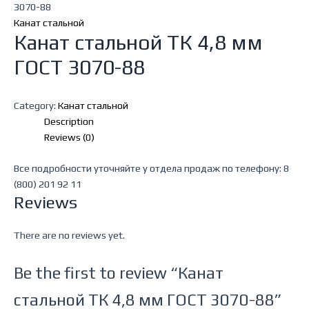
3070-88
Канат стальной
Канат стальной ТК 4,8 мм
ГОСТ 3070-88
Category:
Канат стальной
Description
Reviews (0)
Все подробности уточняйте у отдела продаж по телефону: 8
(800) 201 92 11
Reviews
There are no reviews yet.
Be the first to review “Канат
стальной ТК 4,8 мм ГОСТ 3070-88”