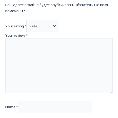
Ваш адрес email не будет опубликован.
Обязательные поля
помечены
*
Your rating
*
Your review
*
Name
*