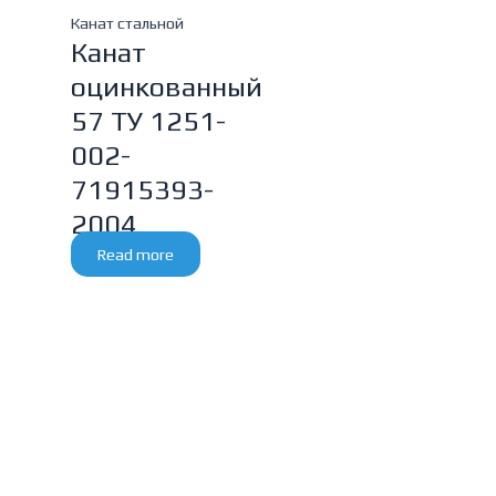
Канат стальной
Канат
оцинкованный
57 ТУ 1251-
002-
71915393-
2004
Read more
şans
vidobet
vidobet
vidobet
vidobet
casinolevant
casinolevant
casinolevant
vidobet
şans
casinolevant
casino
şans
casino
casino
casino
boostaro
casinolevant
şans
casinolevant
şanscasino
vidobet
vidobet
levant
gorabet
galyabet
gorabet
gorabet
gorabet
vidobet
galyabet
gorabet
gorabet
nigeria
sports
casino
|
|
güncel
giriş
|
|
|
giriş
casino
giriş
şans
casino
levant
şans
şans
|
giriş
casino
giriş
|
|
giriş
casino
|
|
|
|
|
giriş
|
|
|
betting
betting
|
giriş
|
|
|
|
|
giriş
|
|
|
|
giriş
|
|
|
|
|
|
|
|