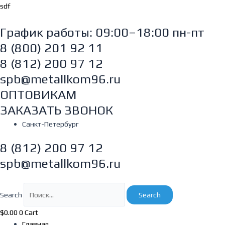
Перейти
sdf
к
содержимому
График работы: 09:00–18:00 пн-пт
8 (800) 201 92 11
8 (812) 200 97 12
spb@metallkom96.ru
ОПТОВИКАМ
ЗАКАЗАТЬ ЗВОНОК
Санкт-Петербург
8 (812) 200 97 12
spb@metallkom96.ru
Search
Search
$
0.00
0
Cart
Главная