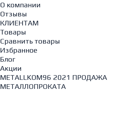
О компании
Отзывы
КЛИЕНТАМ
Товары
Сравнить товары
Избранное
Блог
Акции
METALLKOM96 2021 ПРОДАЖА
МЕТАЛЛОПРОКАТА
Главная
Товары
Контакты
О компании
Отзывы
Акции