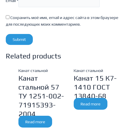
Email
*
Сохранить моё имя, email и адрес сайта в этом браузере
для последующих моих комментариев.
Related products
Канат стальной
Канат стальной
Канат
Канат 15 К7-
стальной 57
1410 ГОСТ
ТУ 1251-002-
13840-68
71915393-
Read more
2004
Read more