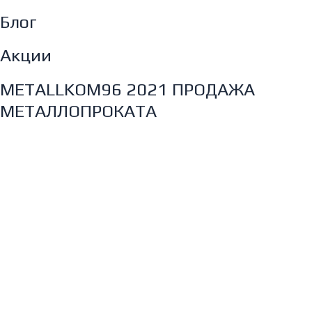
Блог
Акции
METALLKOM96 2021 ПРОДАЖА
МЕТАЛЛОПРОКАТА
Главная
Товары
Контакты
О компании
Отзывы
Акции
Главная
Товары
Контакты
О компании