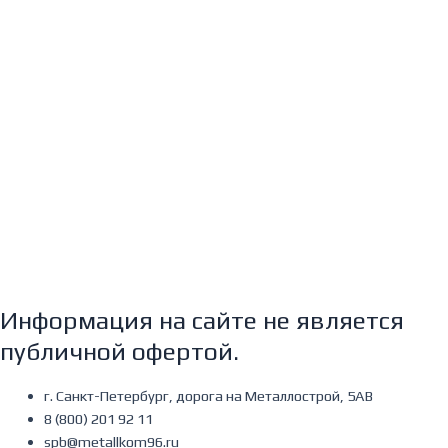
Информация на сайте не является
публичной офертой.
г. Санкт-Петербург, дорога на Металлострой, 5АВ
8 (800) 201 92 11
spb@metallkom96.ru