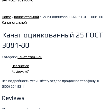
ЗАПРОСИТЬ ПРАЙС
Home
/
Канат стальной
/ Канат оцинкованный 25 ГОСТ 3081-80
Канат стальной
Канат оцинкованный 25 ГОСТ
3081-80
Category:
Канат стальной
Description
Reviews (0)
Все подробности уточняйте у отдела продаж по телефону: 8
(800) 201 92 11
Reviews