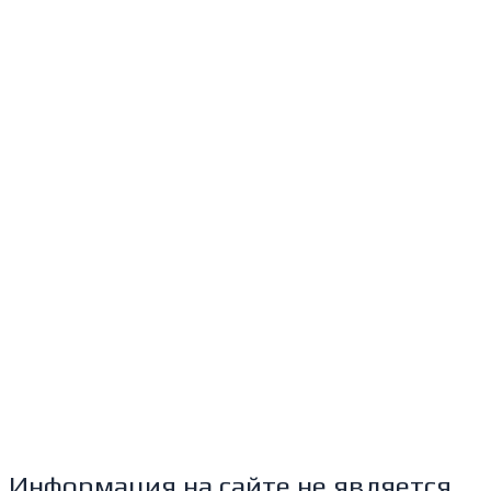
|
|
|
Информация на сайте не является