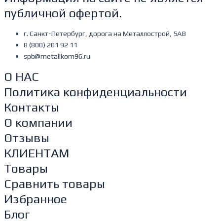
публичной офертой.
г. Санкт-Петербург, дорога на Металлострой, 5АВ
8 (800) 201 92 11
spb@metallkom96.ru
О НАС
Политика конфиденциальности
Контакты
О компании
Отзывы
КЛИЕНТАМ
Товары
Сравнить товары
Избранное
Блог