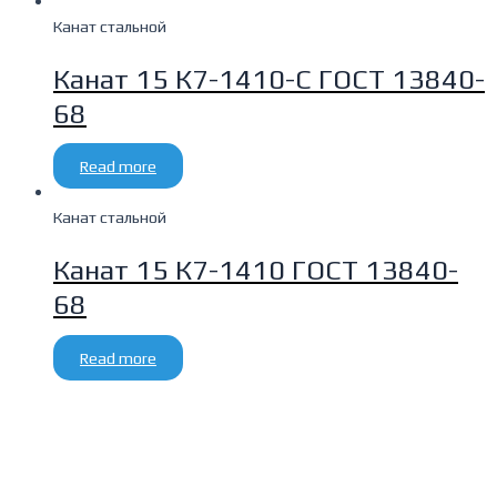
Канат стальной
Канат 15 К7-1410-С ГОСТ 13840-
68
Read more
Канат стальной
Канат 15 К7-1410 ГОСТ 13840-
68
Read more
şans
vidobet
vidobet
vidobet
vidobet
casinolevant
casinolevant
casinolevant
vidobet
şans
casinolevant
casino
şans
casino
casino
casino
boostaro
casinolevant
şans
casinolevant
şanscasino
vidobet
vidobet
levant
gorabet
galyabet
gorabet
gorabet
gorabet
vidobet
galyabet
gorabet
gorabet
nigeria
sports
casino
|
|
güncel
giriş
|
|
|
giriş
casino
giriş
şans
casino
levant
şans
şans
|
giriş
casino
giriş
|
|
giriş
casino
|
|
|
|
|
giriş
|
|
|
betting
betting
|
giriş
|
|
|
|
|
giriş
|
|
|
|
giriş
|
|
|
|
|