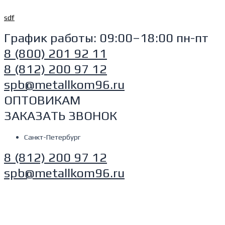
Перейти
sdf
к
содержимому
График работы: 09:00–18:00 пн-пт
8 (800) 201 92 11
8 (812) 200 97 12
spb@metallkom96.ru
ОПТОВИКАМ
ЗАКАЗАТЬ ЗВОНОК
Санкт-Петербург
8 (812) 200 97 12
spb@metallkom96.ru