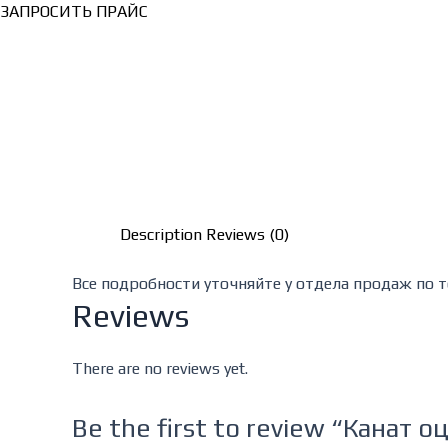
ЗАПРОСИТЬ ПРАЙС
şans
vidobet
vidobet
vidobet
vidobet
casinolevant
casinolevant
casinolevant
vidobet
şans
casinolevant
casino
şans
casino
casino
casino
boostaro
casinolevant
şans
casinolevant
şanscasino
vidobet
vidobet
levant
gorabet
galyabet
gorabet
gorabet
gorabet
vidobet
galyabet
gorabet
gorabet
nigeria
sports
casino
|
|
güncel
giriş
|
|
|
giriş
casino
giriş
şans
casino
levant
şans
şans
|
giriş
casino
giriş
|
|
giriş
casino
|
|
|
|
|
giriş
|
|
|
betting
betting
|
giriş
|
|
|
|
|
giriş
|
|
|
|
giriş
|
|
|
|
|
|
|
|
Description
Reviews (0)
Все подробности уточняйте у отдела продаж по те
Reviews
There are no reviews yet.
Be the first to review “Канат