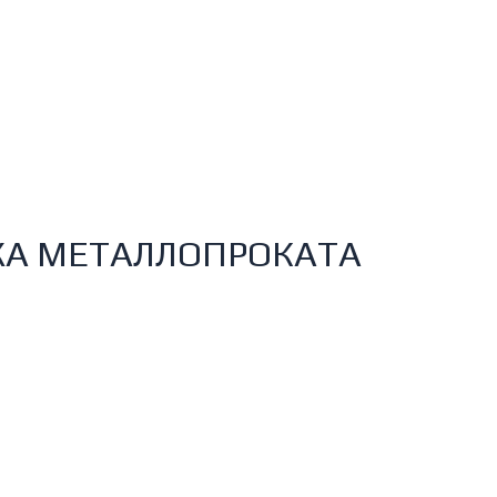
ЖА МЕТАЛЛОПРОКАТА