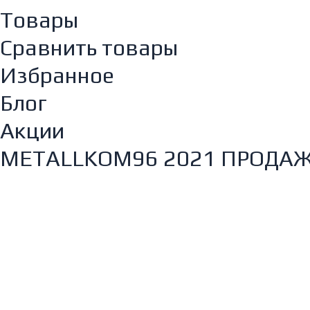
Товары
Сравнить товары
Избранное
Блог
Акции
METALLKOM96 2021 ПРОДА
Главная
Товары
Контакты
О компании
Отзывы
Акции
Главная