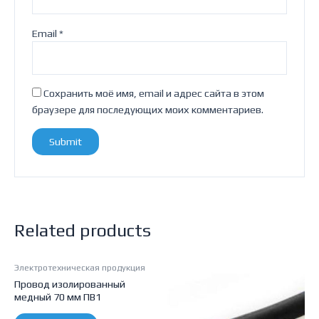
Email
*
Сохранить моё имя, email и адрес сайта в этом
браузере для последующих моих комментариев.
Related products
Электротехническая продукция
Провод изолированный
медный 70 мм ПВ1