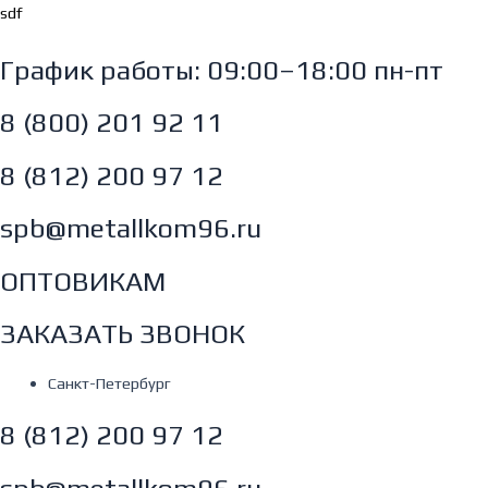
Перейти
sdf
к
содержимому
График работы: 09:00–18:00 пн-пт
8 (800) 201 92 11
8 (812) 200 97 12
spb@metallkom96.ru
ОПТОВИКАМ
ЗАКАЗАТЬ ЗВОНОК
Санкт-Петербург
8 (812) 200 97 12