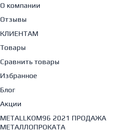
О компании
Отзывы
КЛИЕНТАМ
Товары
Сравнить товары
Избранное
Блог
Акции
METALLKOM96 2021 ПРОДАЖА
МЕТАЛЛОПРОКАТА