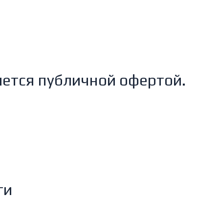
ется публичной офертой.
ти