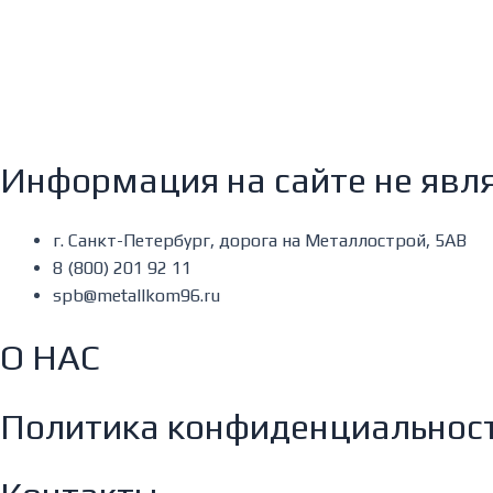
Информация на сайте не явля
г. Санкт-Петербург, дорога на Металлострой, 5АВ
8 (800) 201 92 11
spb@metallkom96.ru
О НАС
Политика конфиденциальнос