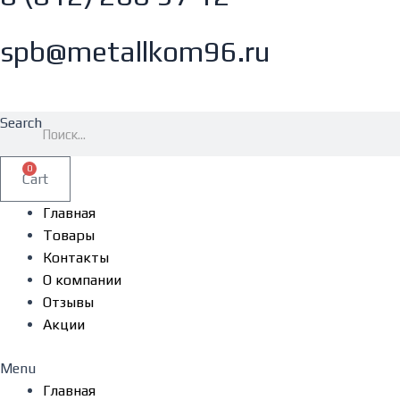
spb@metallkom96.ru
Search
0
Cart
Главная
Товары
Контакты
О компании
Отзывы
Акции
Menu
Главная