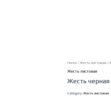
Home
/
Жесть листовая
/ 
Жесть листовая
Жесть черная
Category:
Жесть листовая