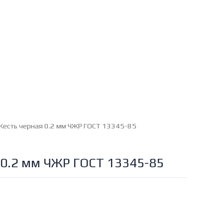
Жесть черная 0.2 мм ЧЖР ГОСТ 13345-85
 0.2 мм ЧЖР ГОСТ 13345-85