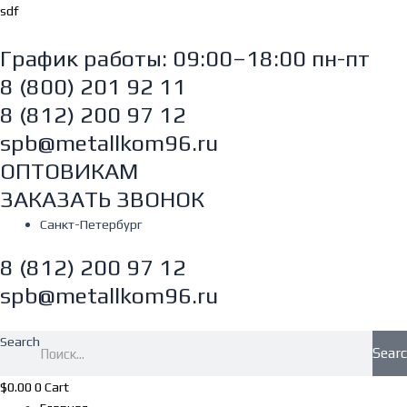
Перейти
sdf
к
содержимому
График работы: 09:00–18:00 пн-пт
8 (800) 201 92 11
8 (812) 200 97 12
spb@metallkom96.ru
ОПТОВИКАМ
ЗАКАЗАТЬ ЗВОНОК
Санкт-Петербург
8 (812) 200 97 12
spb@metallkom96.ru
Search
Sear
$
0.00
0
Cart