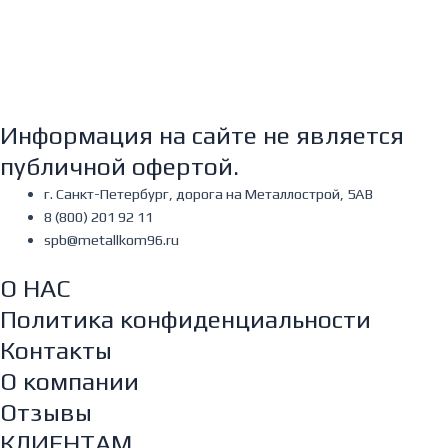
Информация на сайте не является
публичной офертой.
г. Санкт-Петербург, дорога на Металлострой, 5АВ
8 (800) 201 92 11
spb@metallkom96.ru
О НАС
Политика конфиденциальности
Контакты
О компании
Отзывы
КЛИЕНТАМ