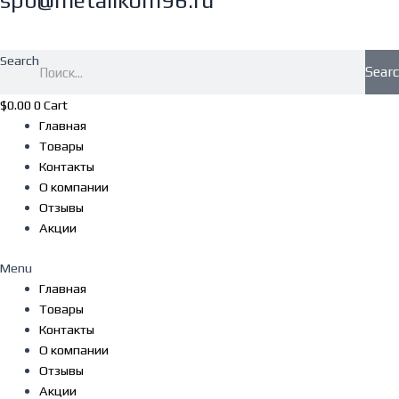
spb@metallkom96.ru
Search
Sear
$
0.00
0
Cart
Главная
Товары
Контакты
О компании
Отзывы
Акции
Menu
Главная
Товары
Контакты
О компании
Отзывы
Акции