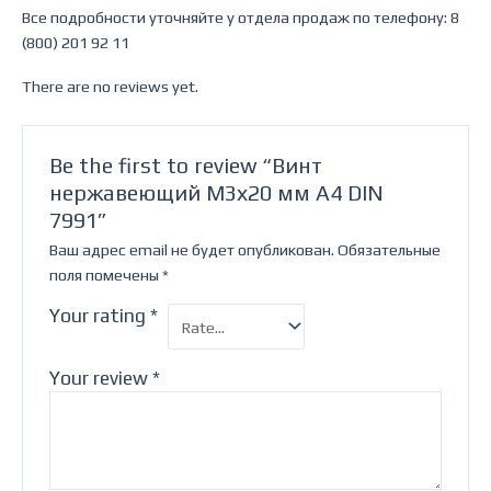
Все подробности уточняйте у отдела продаж по телефону: 8
(800) 201 92 11
There are no reviews yet.
Be the first to review “Винт
нержавеющий М3х20 мм А4 DIN
7991”
Ваш адрес email не будет опубликован.
Обязательные
поля помечены
*
Your rating
*
Your review
*