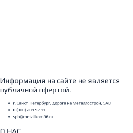
Информация на сайте не является
публичной офертой.
г. Санкт-Петербург, дорога на Металлострой, 5АВ
8 (800) 201 92 11
spb@metallkom96.ru
О НАС