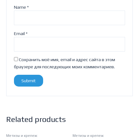
Name
*
Email
*
Сохранить моё имя, email и адрес сайта в этом
браузере для последующих моих комментариев.
Related products
Метизы и крепеж
Метизы и крепеж