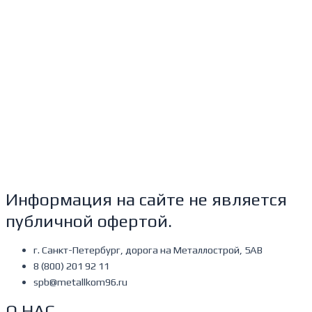
Информация на сайте не является
публичной офертой.
г. Санкт-Петербург, дорога на Металлострой, 5АВ
8 (800) 201 92 11
spb@metallkom96.ru
О НАС