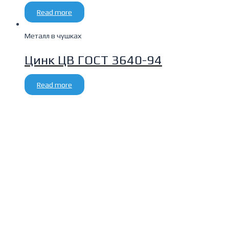
Read more
Металл в чушках
Цинк ЦВ ГОСТ 3640-94
Read more
şans
vidobet
vidobet
vidobet
vidobet
casinolevant
casinolevant
casinolevant
vidobet
şans
casinolevant
casino
şans
casino
casino
casino
boostaro
casinolevant
şans
casinolevant
şanscasino
vidobet
vidobet
levant
gorabet
galyabet
gorabet
gorabet
gorabet
vidobet
galyabet
gorabet
gorabet
casino
|
|
güncel
giriş
|
|
|
giriş
casino
giriş
şans
casino
levant
şans
şans
|
giriş
casino
giriş
|
|
giriş
casino
|
|
|
|
|
giriş
|
|
|
giriş
|
|
|
|
|
giriş
|
|
|
|
giriş
|
|
|
|
|
|
|