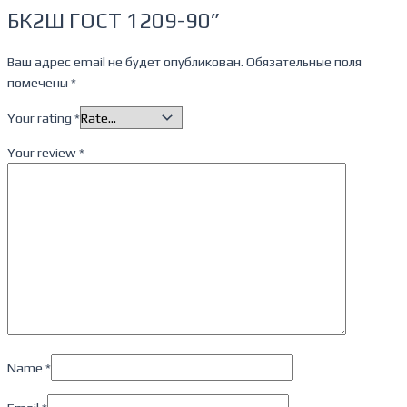
БК2Ш ГОСТ 1209-90”
Ваш адрес email не будет опубликован.
Обязательные поля
помечены
*
Your rating
*
Your review
*
Name
*