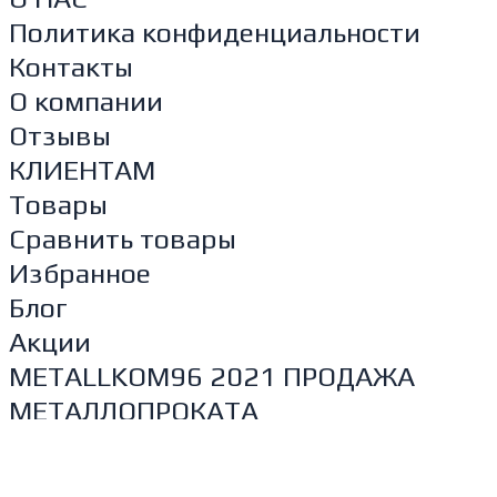
Политика конфиденциальности
Контакты
О компании
Отзывы
КЛИЕНТАМ
Товары
Сравнить товары
Избранное
Блог
Акции
METALLKOM96 2021 ПРОДАЖА
МЕТАЛЛОПРОКАТА
Главная
Товары