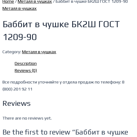
Home
/
Металл в чушках
/ Баббит в чушке БК2Ш ГОСТ 1209-90
Металл в чушках
Баббит в чушке БК2Ш ГОСТ
1209-90
Category:
Металл в чушках
Description
Reviews (0)
Все подробности уточняйте у отдела продаж по телефону: 8
(800) 201 92 11
Reviews
There are no reviews yet.
Be the first to review “Баббит в чушке