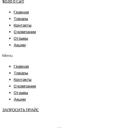
$
0.00
0
Cart
Главная
Товары
Контакты
О компании
Отзывы
Акции
Menu
Главная
Товары
Контакты
О компании
Отзывы
Акции
ЗАПРОСИТЬ ПРАЙС