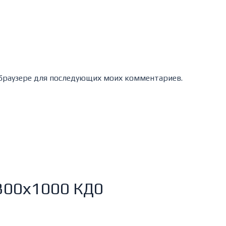
м браузере для последующих моих комментариев.
300х1000 КД0