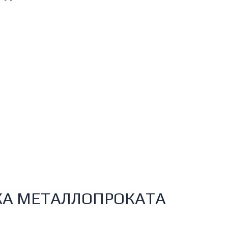
ЖА МЕТАЛЛОПРОКАТА