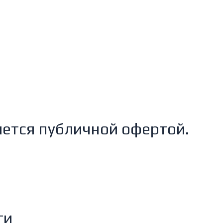
ется публичной офертой.
ти