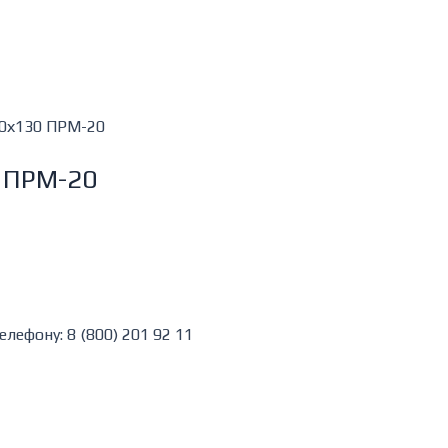
00х130 ПРМ-20
 ПРМ-20
лефону: 8 (800) 201 92 11