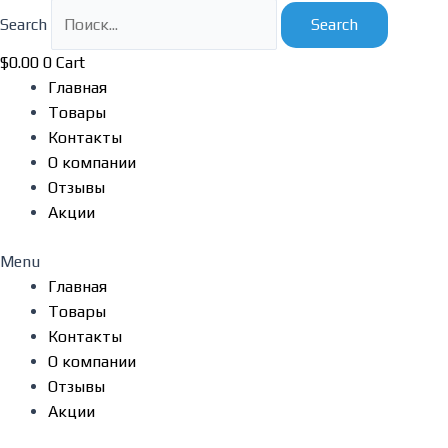
Search
Search
$
0.00
0
Cart
Главная
Товары
Контакты
О компании
Отзывы
Акции
Menu
Главная
Товары
Контакты
О компании
Отзывы
Акции