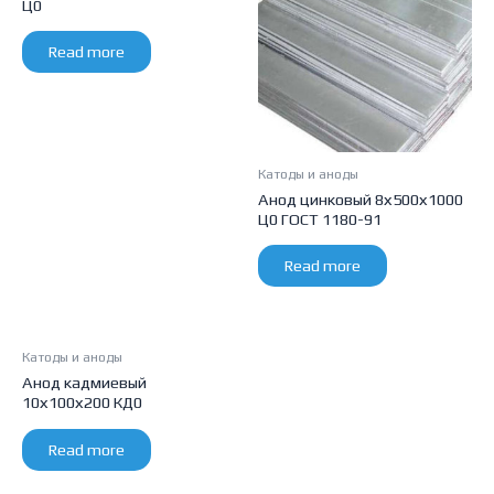
Ц0
Read more
Катоды и аноды
Анод цинковый 8х500х1000
Ц0 ГОСТ 1180-91
Read more
Катоды и аноды
Анод кадмиевый
10х100х200 КД0
Read more