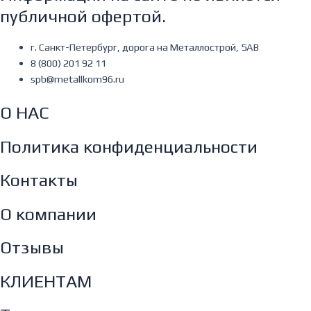
публичной офертой.
г. Санкт-Петербург, дорога на Металлострой, 5АВ
8 (800) 201 92 11
spb@metallkom96.ru
О НАС
Политика конфиденциальности
Контакты
О компании
Отзывы
КЛИЕНТАМ