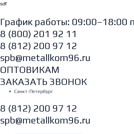
Перейти
sdf
к
содержимому
График работы: 09:00–18:00 
8 (800) 201 92 11
8 (812) 200 97 12
spb@metallkom96.ru
ОПТОВИКАМ
ЗАКАЗАТЬ ЗВОНОК
Санкт-Петербург
8 (812) 200 97 12
spb@metallkom96.ru