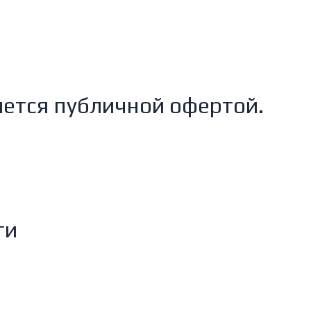
ется публичной офертой.
ти