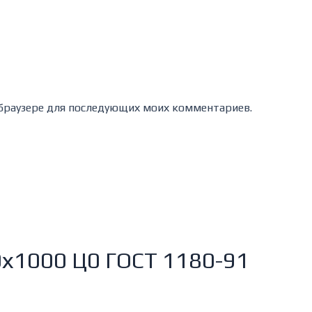
м браузере для последующих моих комментариев.
х1000 Ц0 ГОСТ 1180-91