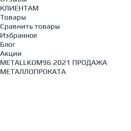
КЛИЕНТАМ
Товары
Сравнить товары
Избранное
Блог
Акции
METALLKOM96 2021 ПРОДАЖА
МЕТАЛЛОПРОКАТА
Главная
Товары
Контакты
О компании
Отзывы
Акции
Главная