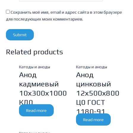
Сохранить моё имя, email и адрес сайта в этом браузере
для последующих моих комментариев.
Related products
Катоды и аноды
Катоды и аноды
Анод
Анод
кадмиевый
цинковый
10х300х1000
12х500х800
КД0
Ц0 ГОСТ
1180-91
Read more
Read more