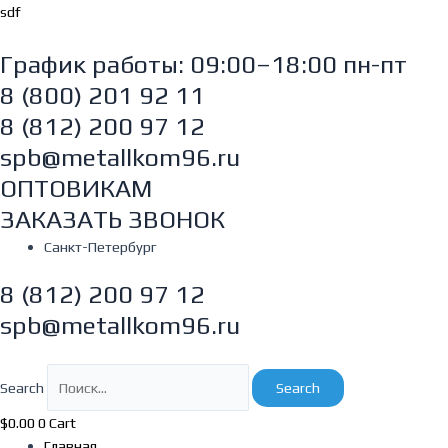
Перейти
sdf
к
содержимому
График работы: 09:00–18:00 пн-пт
8 (800) 201 92 11
8 (812) 200 97 12
spb@metallkom96.ru
ОПТОВИКАМ
ЗАКАЗАТЬ ЗВОНОК
Санкт-Петербург
8 (812) 200 97 12
spb@metallkom96.ru
Search
Search
$
0.00
0
Cart
Главная