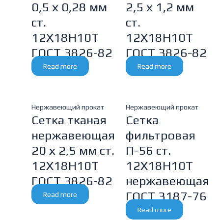
0,5 х 0,28 мм
2,5 х 1,2 мм
ст.
ст.
12Х18Н10Т
12Х18Н10Т
ГОСТ 3826-82
ГОСТ 3826-82
Read more
Read more
Нержавеющий прокат
Нержавеющий прокат
Сетка тканая
Сетка
нержавеющая
фильтровая
20 х 2,5 мм ст.
П-56 ст.
12Х18Н10Т
12Х18Н10Т
ГОСТ 3826-82
нержавеющая
ГОСТ 3187-76
Read more
Read more