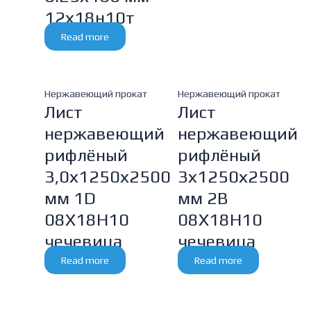
12х18н10т
Read more
Нержавеющий прокат
Нержавеющий прокат
Лист
Лист
нержавеющий
нержавеющий
рифлёный
рифлёный
3,0х1250х2500
3х1250х2500
мм 1D
мм 2В
08Х18Н10
08Х18Н10
чечевица
чечевица
Read more
Read more