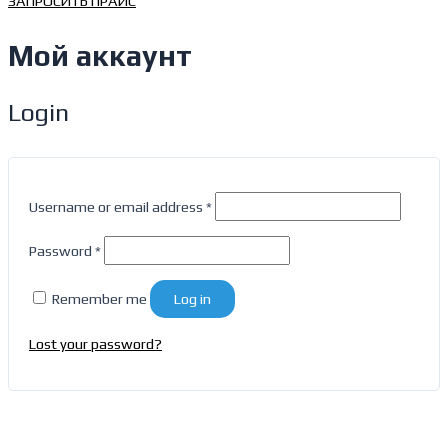
ЗАПРОСИТЬ ПРАЙС
Мой аккаунт
Login
Username or email address
*
Password
*
Remember me
Log in
Lost your password?
şans
vidobet
vidobet
vidobet
vidobet
casinolevant
casinolevant
casinolevant
vidobet
şans
casinolevant
casino
şans
casino
casino
casino
boostaro
casinolevant
şans
casinolevant
şanscasino
vidobet
vidobet
levant
gorabet
galyabet
gorabet
gorabet
gorabet
vidobet
galyabet
gorabet
gorabet