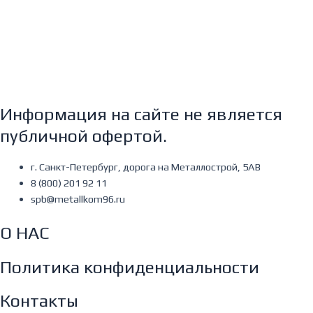
Информация на сайте не является
публичной офертой.
г. Санкт-Петербург, дорога на Металлострой, 5АВ
8 (800) 201 92 11
spb@metallkom96.ru
О НАС
Политика конфиденциальности
Контакты