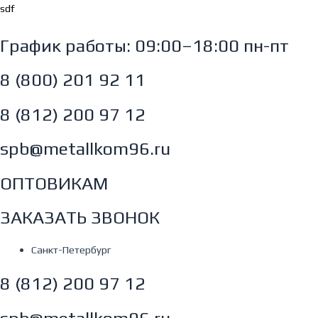
Перейти
sdf
к
содержимому
График работы: 09:00–18:00 пн-пт
8 (800) 201 92 11
8 (812) 200 97 12
spb@metallkom96.ru
ОПТОВИКАМ
ЗАКАЗАТЬ ЗВОНОК
Санкт-Петербург
8 (812) 200 97 12