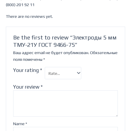
(800) 201 92 11
There are no reviews yet.
Be the first to review “Электроды 5 мм
ТМУ-21У ГОСТ 9466-75”
Ваш адрес email не будет опубликован.
Обязательные
поля помечены
*
Your rating
*
Your review
*
Name
*