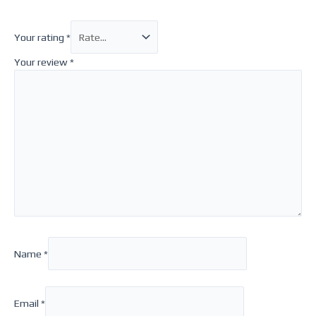
Your rating
*
Your review
*
Name
*
Email
*