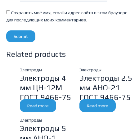
Сохранить моё имя, email и адрес сайта в этом браузере
для последующих моих комментариев.
Related products
Электроды
Электроды
Электроды 4
Электроды 2.5
мм ЦН-12М
мм АНО-21
ГОСТ 9466-75
ГОСТ 9466-75
Read more
Read more
Электроды
Электроды 5
мм АНО-1