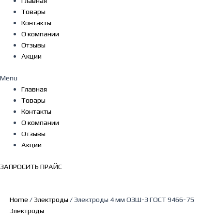
Главная
Товары
Контакты
О компании
Отзывы
Акции
Menu
Главная
Товары
Контакты
О компании
Отзывы
Акции
ЗАПРОСИТЬ ПРАЙС
Home
/
Электроды
/ Электроды 4 мм ОЗШ-3 ГОСТ 9466-75
Электроды