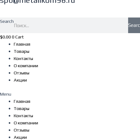
spb@metallkom96.ru
Search
Sear
$
0.00
0
Cart
Главная
Товары
Контакты
О компании
Отзывы
Акции
Menu
Главная
Товары
Контакты
О компании
Отзывы
Акции