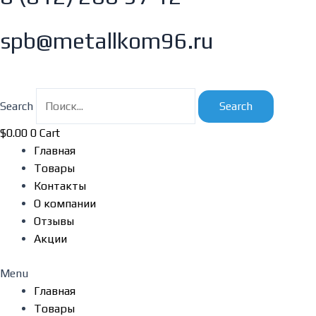
spb@metallkom96.ru
Search
Search
$
0.00
0
Cart
Главная
Товары
Контакты
О компании
Отзывы
Акции
Menu
Главная
Товары