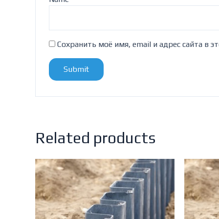
Сохранить моё имя, email и адрес сайта в
Related products