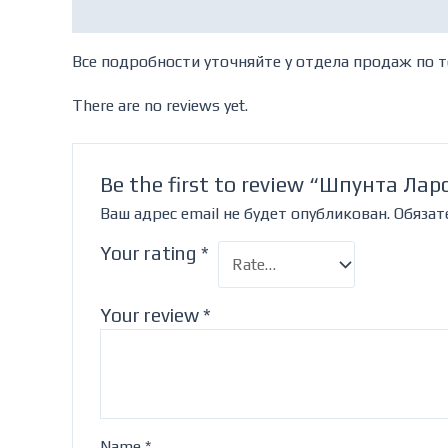
Description
Reviews (0)
Все подробности уточняйте у отдела продаж по те
There are no reviews yet.
Be the first to review “Шпунта Ла
Ваш адрес email не будет опубликован.
Обязат
Your rating
*
Your review
*
Name
*