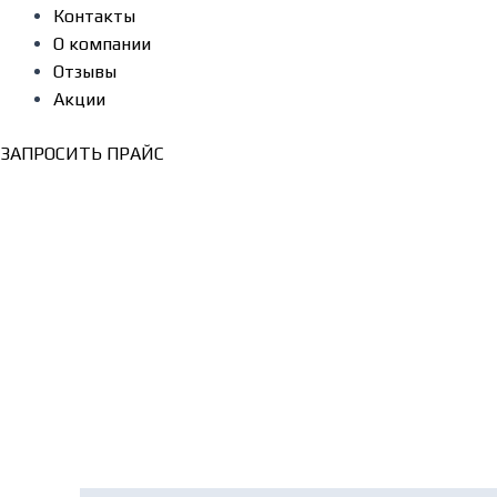
Контакты
О компании
Отзывы
Акции
ЗАПРОСИТЬ ПРАЙС
şans
vidobet
vidobet
vidobet
vidobet
casinolevant
casinolevant
casinolevant
vidobet
şans
casinolevant
casino
şans
casino
casino
casino
boostaro
casinolevant
şans
casinolevant
şanscasino
vidobet
vidobet
levant
gorabet
galyabet
gorabet
gorabet
gorabet
vidobet
galyabet
gorabet
gorabet
casino
|
|
güncel
giriş
|
|
|
giriş
casino
giriş
şans
casino
levant
şans
şans
|
giriş
casino
giriş
|
|
giriş
casino
|
|
|
|
|
giriş
|
|
|
giriş
|
|
|
|
|
giriş
|
|
|
|
giriş
|
|
|
|
|
|
|