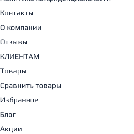
Контакты
О компании
Отзывы
КЛИЕНТАМ
Товары
Сравнить товары
Избранное
Блог
Акции