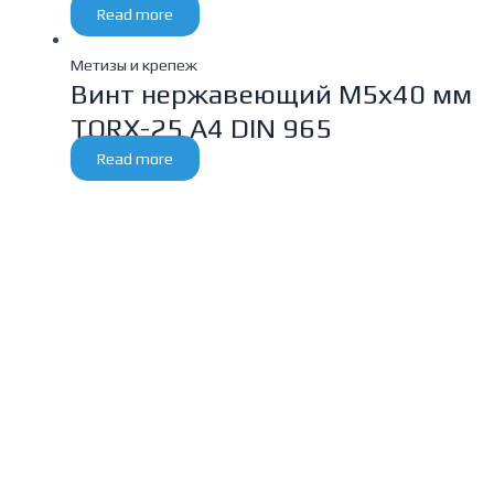
Read more
Метизы и крепеж
Винт нержавеющий М5х40 мм
TORX-25 А4 DIN 965
Read more
şans
vidobet
vidobet
vidobet
vidobet
casinolevant
casinolevant
casinolevant
vidobet
şans
casinolevant
casino
şans
casino
casino
casino
boostaro
casinolevant
şans
casinolevant
şanscasino
vidobet
vidobet
levant
galyabet
gorabet
gorabet
gorabet
vidobet
galyabet
gorabet
gorabet
nigeria
sports
casino
|
|
güncel
giriş
|
|
|
giriş
casino
giriş
şans
casino
levant
şans
şans
|
giriş
casino
giriş
|
|
giriş
casino
|
|
|
|
giriş
|
|
|
betting
betting
|
giriş
|
|
|
|
|
giriş
|
|
|
|
giriş
|
|
|
|
|
|
|
|