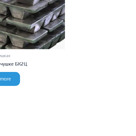
ушках
 чушке БК2Ц
 more