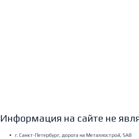
Информация на сайте не явля
г. Санкт-Петербург, дорога на Металлострой, 5АВ