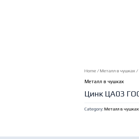
Home
/
Металл в чушках
/
Металл в чушках
Цинк ЦА03 ГО
Category:
Металл в чушках