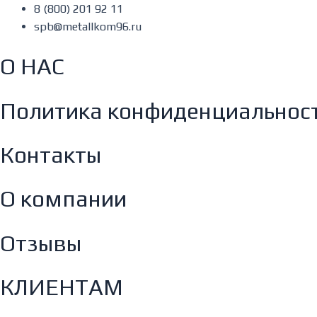
8 (800) 201 92 11
spb@metallkom96.ru
О НАС
Политика конфиденциальнос
Контакты
О компании
Отзывы
КЛИЕНТАМ