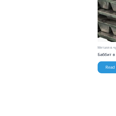
Металл в ч
Баббит в
Read