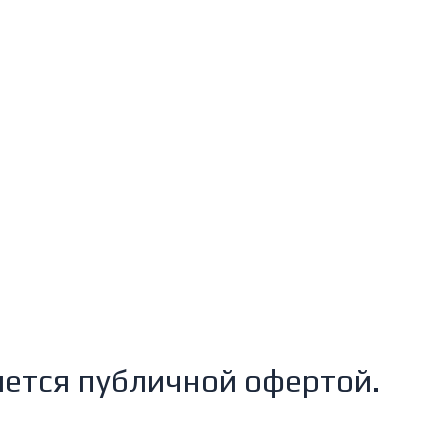
ется публичной офертой.