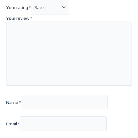
Your rating
*
Your review
*
Name
*
Email
*