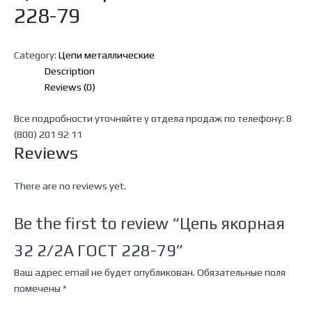
228-79
Category:
Цепи металлические
Description
Reviews (0)
Все подробности уточняйте у отдела продаж по телефону: 8
(800) 201 92 11
Reviews
There are no reviews yet.
Be the first to review “Цепь якорная
32 2/2А ГОСТ 228-79”
Ваш адрес email не будет опубликован.
Обязательные поля
помечены
*