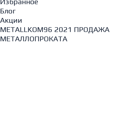
Избранное
Блог
Акции
METALLKOM96 2021 ПРОДАЖА
МЕТАЛЛОПРОКАТА
Главная
Товары
Контакты
О компании
Отзывы
Акции
Главная
Товары
Контакты
О компании
Отзывы
Акции