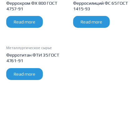
Феррохром ФХ 800 ГОСТ
Ферросилиций ФС 65 ГОСТ
4757-91
1415-93
Read more
Read more
Металлургическое сырье
Ферротитан ФТИ 35 ГОСТ
4761-91
Read more
şans
vidobet
vidobet
vidobet
vidobet
casinolevant
casinolevant
casinolevant
vidobet
şans
casinolevant
casino
şans
casino
casino
casino
boostaro
casinolevant
şans
casinolevant
şanscasino
vidobet
vidobet
levant
gorabet
galyabet
gorabet
gorabet
gorabet
vidobet
galyabet
gorabet
gorabet
nigeria
sports
casino
|
|
güncel
giriş
|
|
|
giriş
casino
giriş
şans
casino
levant
şans
şans
|
giriş
casino
giriş
|
|
giriş
casino
|
|
|
|
|
giriş
|
|
|
betting
betting
|
giriş
|
|
|
|
|
giriş
|
|
|
|
giriş
|
|
|
|
|
|
|
|