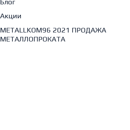
Блог
Акции
METALLKOM96 2021 ПРОДАЖА
МЕТАЛЛОПРОКАТА
Главная
Товары
Контакты
О компании
Отзывы
Акции
Главная
Товары
Контакты
О компании
Отзывы