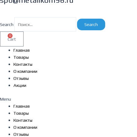
spb@metallkom96.ru
Search
Search
0
Cart
Главная
Товары
Контакты
О компании
Отзывы
Акции
Menu
Главная
Товары
Контакты
О компании
Отзывы