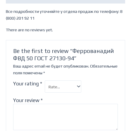
Все подробности уточняйте у отдела продаж по телефону: 8
(800) 201 92 11
There are no reviews yet.
Be the first to review “Феррованадий
ФВД 50 ГОСТ 27130-94”
Ваш адрес email не будет опубликован.
Обязательные
поля помечены
*
Your rating
*
Your review
*