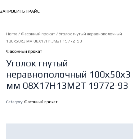
ЗАПРОСИТЬ ПРАЙС
Home
/
Фасонный прокат
/ Уголок гнутый неравнополочный
100х50х3 мм 08Х17Н13М2Т 19772-93
Фасонный прокат
Уголок гнутый
неравнополочный 100х50х3
мм 08Х17Н13М2Т 19772-93
Category:
Фасонный прокат
Description