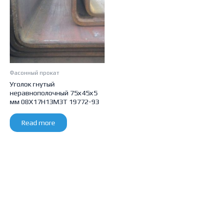
Фасонный прокат
Уголок гнутый
неравнополочный 75х45х5
мм 08Х17Н13М3Т 19772-93
Read more
şans
vidobet
vidobet
vidobet
vidobet
casinolevant
casinolevant
casinolevant
vidobet
şans
casinolevant
casino
şans
casino
casino
casino
boostaro
casinolevant
şans
casinolevant
şanscasino
vidobet
vidobet
levant
gorabet
galyabet
gorabet
gorabet
gorabet
vidobet
galyabet
gorabet
gorabet
casino
|
|
güncel
giriş
|
|
|
giriş
casino
giriş
şans
casino
levant
şans
şans
|
giriş
casino
giriş
|
|
giriş
casino
|
|
|
|
|
giriş
|
|
|
giriş
|
|
|
|
|
giriş
|
|
|
|
giriş
|
|
|
|
|
|
|