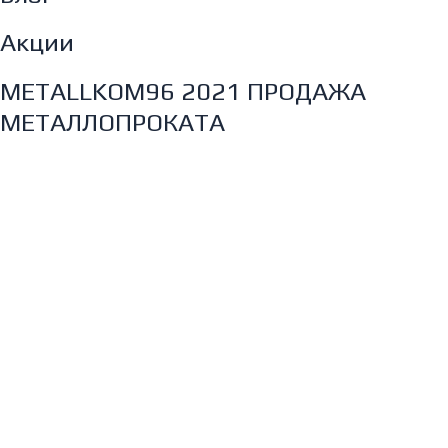
Акции
METALLKOM96 2021 ПРОДАЖА
МЕТАЛЛОПРОКАТА
Главная
Товары
Контакты
О компании
Отзывы
Акции
Главная
Товары
Контакты
О компании
Отзывы
Акции