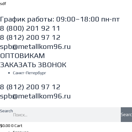
Перейти
sdf
к
содержимому
График работы: 09:00–18:00 пн-пт
8 (800) 201 92 11
8 (812) 200 97 12
spb@metallkom96.ru
ОПТОВИКАМ
ЗАКАЗАТЬ ЗВОНОК
Санкт-Петербург
8 (812) 200 97 12
spb@metallkom96.ru
Search
Sear
$
0.00
0
Cart