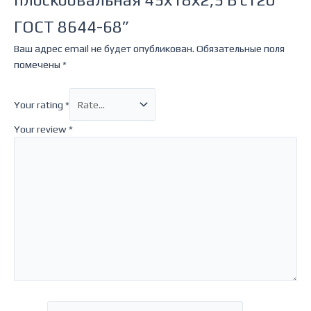
ГОСТ 8644-68”
Ваш адрес email не будет опубликован.
Обязательные поля
помечены
*
Your rating
*
Your review
*