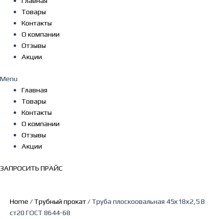
Главная
Товары
Контакты
О компании
Отзывы
Акции
Menu
Главная
Товары
Контакты
О компании
Отзывы
Акции
ЗАПРОСИТЬ ПРАЙС
Home
/
Трубный прокат
/ Труба плоскоовальная 45х18х2,5 В
ст20 ГОСТ 8644-68