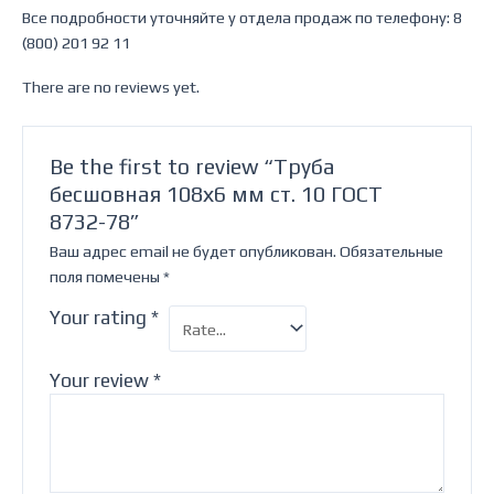
Все подробности уточняйте у отдела продаж по телефону: 8
(800) 201 92 11
There are no reviews yet.
Be the first to review “Труба
бесшовная 108х6 мм ст. 10 ГОСТ
8732-78”
Ваш адрес email не будет опубликован.
Обязательные
поля помечены
*
Your rating
*
Your review
*