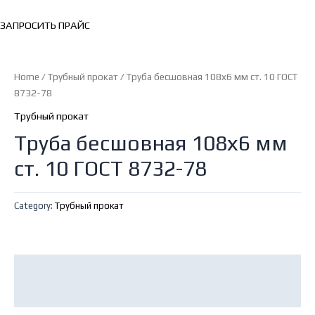
ЗАПРОСИТЬ ПРАЙС
Home
/
Трубный прокат
/ Труба бесшовная 108х6 мм ст. 10 ГОСТ
8732-78
Трубный прокат
Труба бесшовная 108х6 мм
ст. 10 ГОСТ 8732-78
Category:
Трубный прокат
Description
Reviews (0)