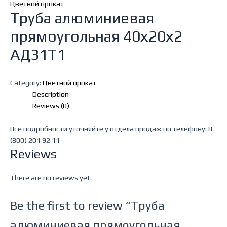
Цветной прокат
Труба алюминиевая
прямоугольная 40х20х2
АД31Т1
Category:
Цветной прокат
Description
Reviews (0)
Все подробности уточняйте у отдела продаж по телефону: 8
(800) 201 92 11
Reviews
There are no reviews yet.
Be the first to review “Труба
алюминиевая прямоугольная