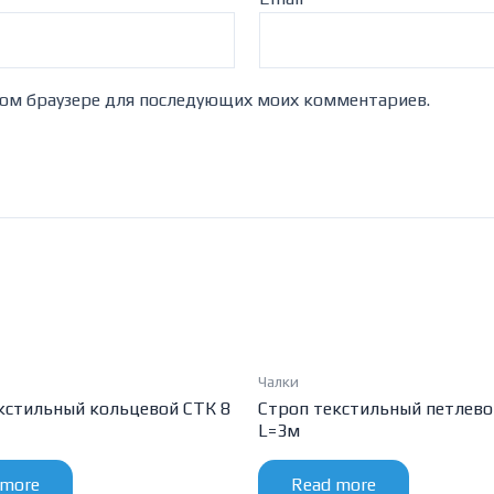
 этом браузере для последующих моих комментариев.
Чалки
кстильный кольцевой СТК 8
Строп текстильный петлево
L=3м
 more
Read more