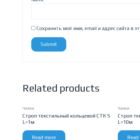
Сохранить моё имя, email и адрес сайта в
Related products
Чалки
Чалки
Строп текстильный кольцевой СТК 5
Строп те
L=1м
L=10м
Read more
Read