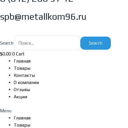
spb@metallkom96.ru
Search
Search
$
0.00
0
Cart
Главная
Товары
Контакты
О компании
Отзывы
Акции
Menu
Главная
Товары