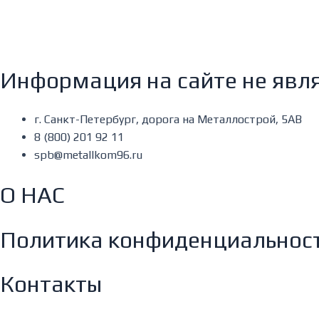
Информация на сайте не явля
г. Санкт-Петербург, дорога на Металлострой, 5АВ
8 (800) 201 92 11
spb@metallkom96.ru
О НАС
Политика конфиденциальнос
Контакты