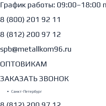
График работы: 09:00–18:00 
Перейти
к
содержимому
8 (800) 201 92 11
8 (812) 200 97 12
spb@metallkom96.ru
ОПТОВИКАМ
ЗАКАЗАТЬ ЗВОНОК
Санкт-Петербург
8 (812) 200 97 12