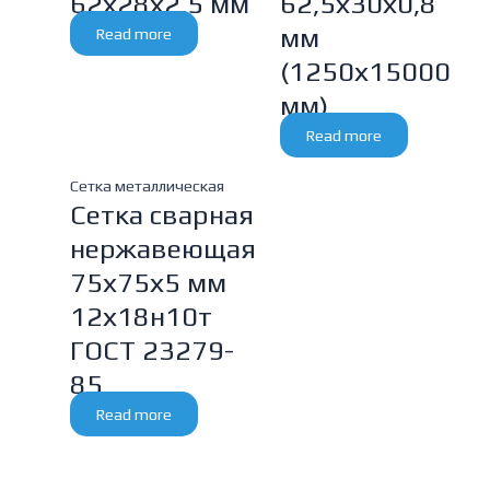
62х28х2,5 мм
62,5х30х0,8
мм
Read more
(1250х15000
мм)
Read more
Сетка металлическая
Сетка сварная
нержавеющая
75х75х5 мм
12х18н10т
ГОСТ 23279-
85
Read more
şans
vidobet
vidobet
vidobet
vidobet
casinolevant
casinolevant
casinolevant
vidobet
şans
casinolevant
casino
şans
casino
casino
casino
boostaro
casinolevant
şans
casinolevant
şanscasino
vidobet
vidobet
levant
galyabet
gorabet
gorabet
gorabet
vidobet
galyabet
gorabet
gorabet
nigeria
sports