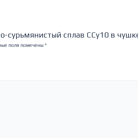
ово-сурьмянистый сплав ССу10 в чушк
ные поля помечены
*