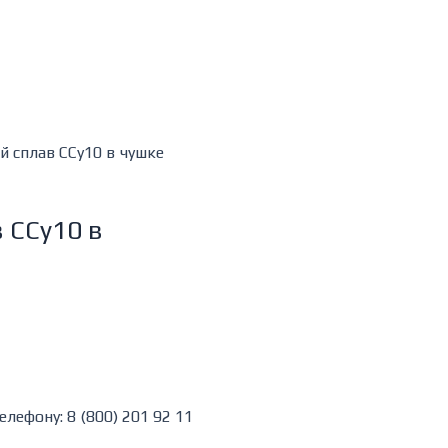
 сплав ССу10 в чушке
 ССу10 в
лефону: 8 (800) 201 92 11