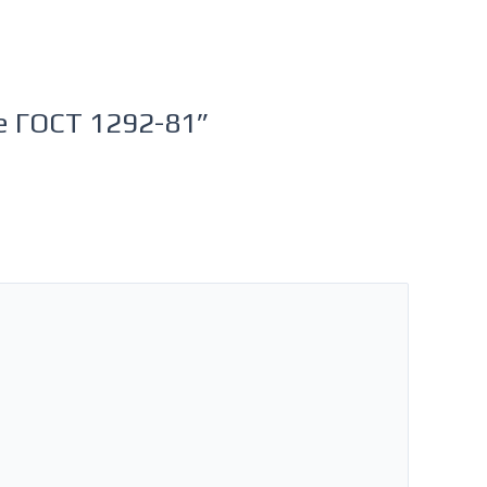
е ГОСТ 1292-81”