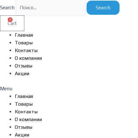
Search
Search
0
Cart
Главная
Товары
Контакты
О компании
Отзывы
Акции
Menu
Главная
Товары
Контакты
О компании
Отзывы
Акции