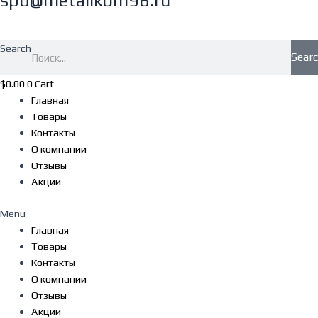
spb@metallkom96.ru
Search
Sear
$
0.00
0
Cart
Главная
Товары
Контакты
О компании
Отзывы
Акции
Menu
Главная
Товары
Контакты
О компании
Отзывы
Акции