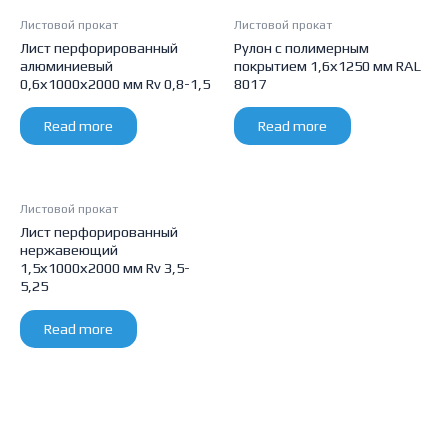
Листовой прокат
Листовой прокат
Лист перфорированный
Рулон с полимерным
алюминиевый
покрытием 1,6х1250 мм RAL
0,6х1000х2000 мм Rv 0,8-1,5
8017
Read more
Read more
Листовой прокат
Лист перфорированный
нержавеющий
1,5х1000х2000 мм Rv 3,5-
5,25
Read more
şans
vidobet
vidobet
vidobet
vidobet
casinolevant
casinolevant
casinolevant
vidobet
şans
casinolevant
casino
şans
casino
casino
casino
boostaro
casinolevant
şans
casinolevant
şanscasino
vidobet
vidobet
levant
galyabet
gorabet
gorabet
gorabet
vidobet
galyabet
gorabet
gorabet
nigeria
sports