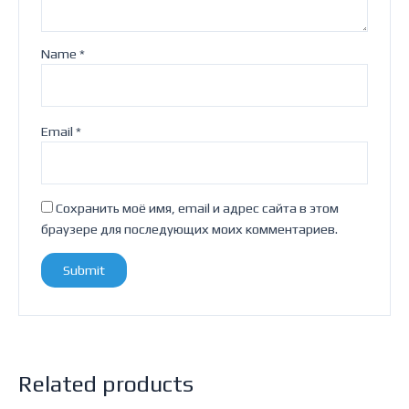
Name
*
Email
*
Сохранить моё имя, email и адрес сайта в этом
браузере для последующих моих комментариев.
Related products