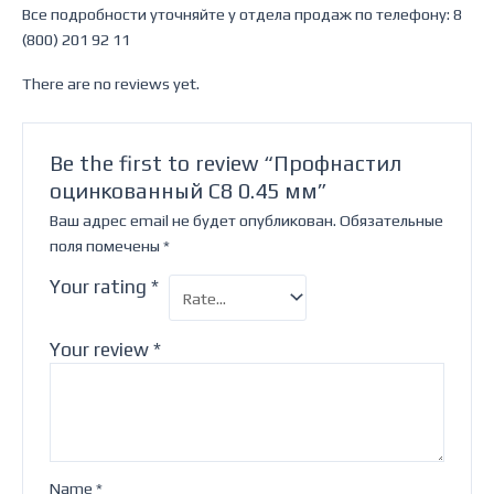
Все подробности уточняйте у отдела продаж по телефону: 8
(800) 201 92 11
There are no reviews yet.
Be the first to review “Профнастил
оцинкованный С8 0.45 мм”
Ваш адрес email не будет опубликован.
Обязательные
поля помечены
*
Your rating
*
Your review
*
Name
*