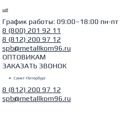
Перейти
sdf
к
содержимому
График работы: 09:00–18:00 пн-пт
8 (800) 201 92 11
8 (812) 200 97 12
spb@metallkom96.ru
ОПТОВИКАМ
ЗАКАЗАТЬ ЗВОНОК
Санкт-Петербург
8 (812) 200 97 12
spb@metallkom96.ru