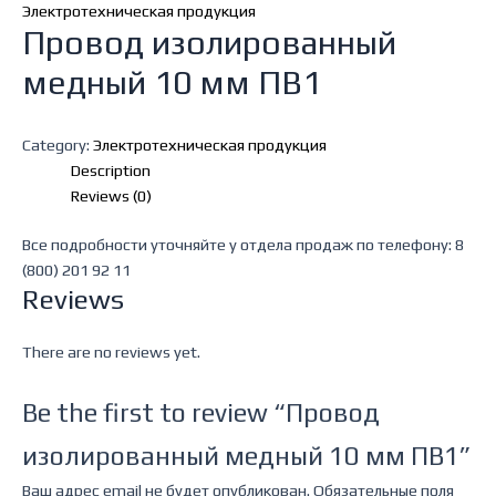
Электротехническая продукция
Провод изолированный
медный 10 мм ПВ1
Category:
Электротехническая продукция
Description
Reviews (0)
Все подробности уточняйте у отдела продаж по телефону: 8
(800) 201 92 11
Reviews
There are no reviews yet.
Be the first to review “Провод
изолированный медный 10 мм ПВ1”
Ваш адрес email не будет опубликован.
Обязательные поля