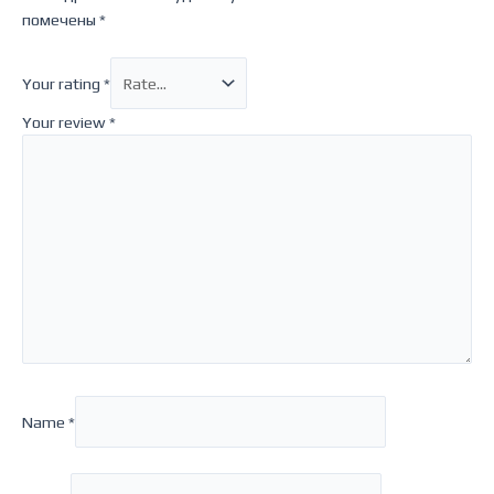
помечены
*
Your rating
*
Your review
*
Name
*