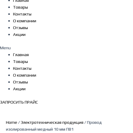
Главная
Товары
Контакты
О компании
Отзывы
Акции
Menu
Главная
Товары
Контакты
О компании
Отзывы
Акции
ЗАПРОСИТЬ ПРАЙС
Home
/
Электротехническая продукция
/ Провод
изолированный медный 10 мм ПВ1