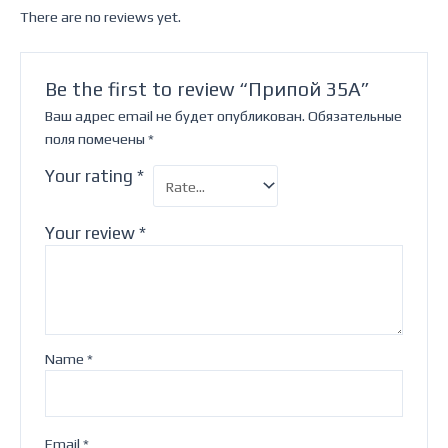
There are no reviews yet.
Be the first to review “Припой 35А”
Ваш адрес email не будет опубликован.
Обязательные
поля помечены
*
Your rating
*
Your review
*
Name
*
Email
*