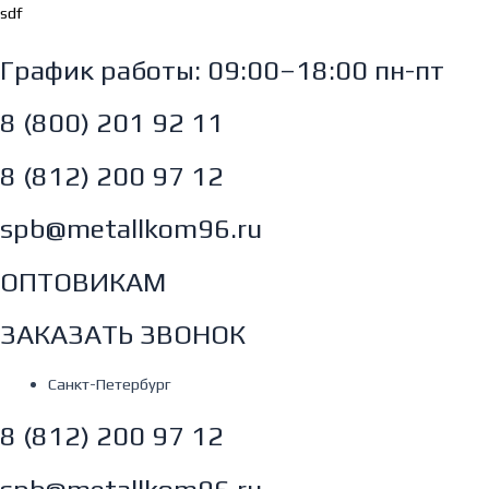
Перейти
sdf
к
содержимому
График работы: 09:00–18:00 пн-пт
8 (800) 201 92 11
8 (812) 200 97 12
spb@metallkom96.ru
ОПТОВИКАМ
ЗАКАЗАТЬ ЗВОНОК
Санкт-Петербург
8 (812) 200 97 12