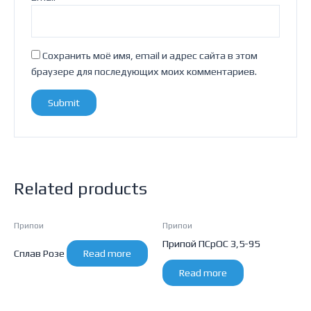
Сохранить моё имя, email и адрес сайта в этом
браузере для последующих моих комментариев.
Related products
Припои
Припои
Припой ПСрОС 3,5-95
Сплав Розе
Read more
Read more