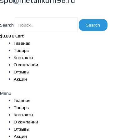
spb@metallkom96.ru
Search
Search
$
0.00
0
Cart
Главная
Товары
Контакты
О компании
Отзывы
Акции
Menu
Главная
Товары
Контакты
О компании
Отзывы
Акции