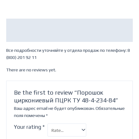
Description
Reviews (0)
Все подробности уточняйте у отдела продаж по телефону: 8
(800) 201 92 11
There are no reviews yet.
Be the first to review “Порошок
циркониевый ПЦРК ТУ 48-4-234-84”
Ваш адрес email не будет опубликован.
Обязательные
поля помечены
*
Your rating
*