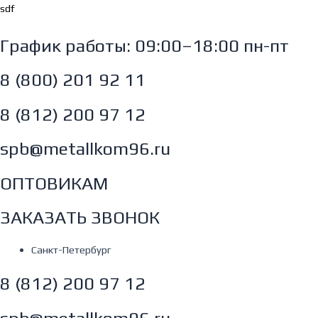
Перейти
sdf
к
содержимому
График работы: 09:00–18:00 пн-пт
8 (800) 201 92 11
8 (812) 200 97 12
spb@metallkom96.ru
ОПТОВИКАМ
ЗАКАЗАТЬ ЗВОНОК
Санкт-Петербург
8 (812) 200 97 12