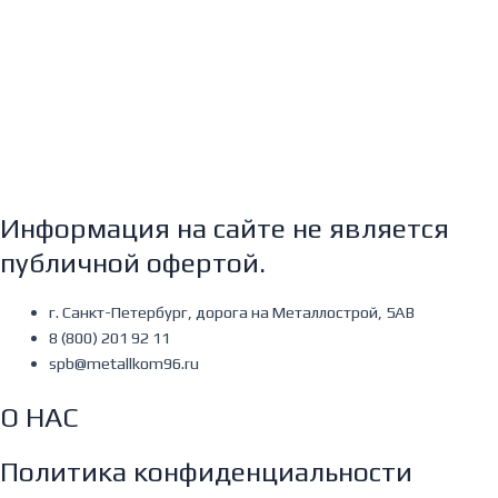
Информация на сайте не является
публичной офертой.
г. Санкт-Петербург, дорога на Металлострой, 5АВ
8 (800) 201 92 11
spb@metallkom96.ru
О НАС
Политика конфиденциальности