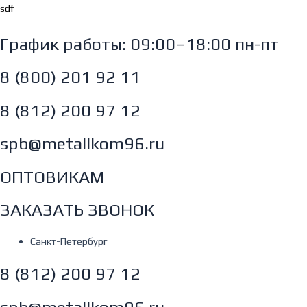
Перейти
sdf
к
содержимому
График работы: 09:00–18:00 пн-пт
8 (800) 201 92 11
8 (812) 200 97 12
spb@metallkom96.ru
ОПТОВИКАМ
ЗАКАЗАТЬ ЗВОНОК
Санкт-Петербург
8 (812) 200 97 12