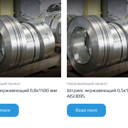
щий прокат
Нержавеющий прокат
нержавеющий 0,8х1500 мм
Штрипс нержавеющий 0,5х
AISI309S
 more
Read more