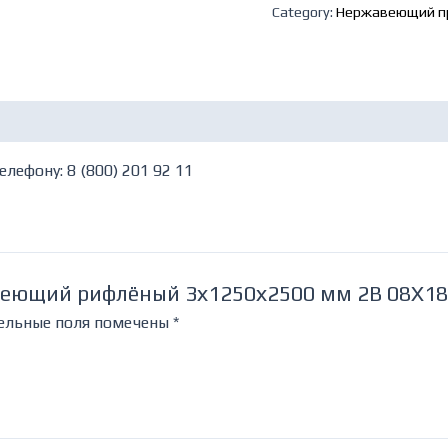
Category:
Нержавеющий п
лефону: 8 (800) 201 92 11
ржавеющий рифлёный 3х1250х2500 мм 2В 08Х1
ельные поля помечены
*