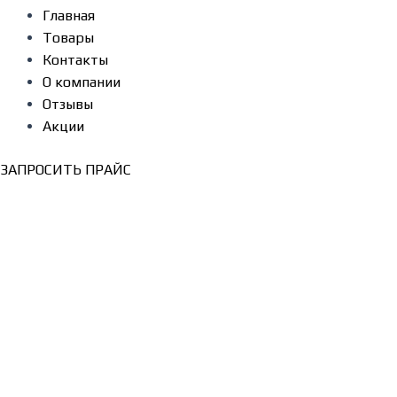
Главная
Товары
Контакты
О компании
Отзывы
Акции
ЗАПРОСИТЬ ПРАЙС
şans
vidobet
vidobet
vidobet
vidobet
casinolevant
casinolevant
casinolevant
vidobet
şans
casinolevant
casino
şans
casino
casino
casino
boostaro
casinolevant
şans
casinolevant
şanscasino
vidobet
vidobet
levant
gorabet
galyabet
gorabet
gorabet
gorabet
vidobet
galyabet
gorabet
gorabet
nigeria
sports
casino
|
|
güncel
giriş
|
|
|
giriş
casino
giriş
şans
casino
levant
şans
şans
|
giriş
casino
giriş
|
|
giriş
casino
|
|
|
|
|
giriş
|
|
|
betting
betting
|
giriş
|
|
|
|
|
giriş
|
|
|
|
giriş
|
|
|
|
|
|
|
|