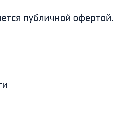
ется публичной офертой.
ти