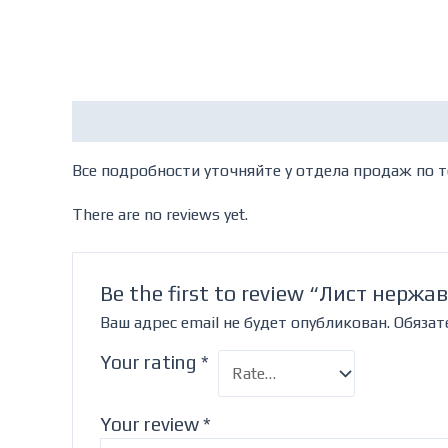
Description
Reviews (0)
Все подробности уточняйте у отдела продаж по те
There are no reviews yet.
Be the first to review “Лист не
Ваш адрес email не будет опубликован.
Обязат
Your rating
*
Your review
*