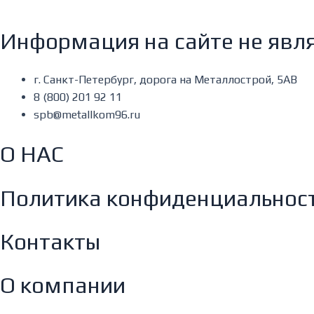
Информация на сайте не явля
г. Санкт-Петербург, дорога на Металлострой, 5АВ
8 (800) 201 92 11
spb@metallkom96.ru
О НАС
Политика конфиденциальнос
Контакты
О компании