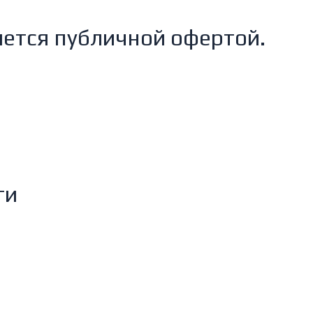
ется публичной офертой.
ти