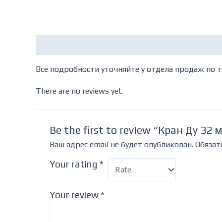
Description
Reviews (0)
Все подробности уточняйте у отдела продаж по те
There are no reviews yet.
Be the first to review “Кран Ду 32
Ваш адрес email не будет опубликован.
Обязат
Your rating
*
Your review
*