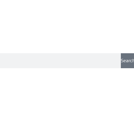
Searc