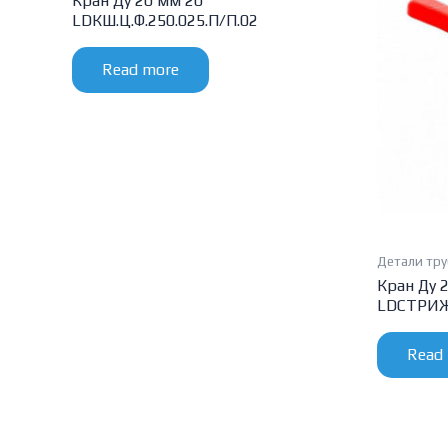
Кран Ду 20 мм 20
LDКШ.Ц.Ф.250.025.П/П.02
Read more
Детали тр
Кран Ду 
LDСТРИЖ1
Read