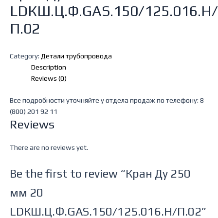
LDКШ.Ц.Ф.GAS.150/125.016.Н/
П.02
Category:
Детали трубопровода
Description
Reviews (0)
Все подробности уточняйте у отдела продаж по телефону: 8
(800) 201 92 11
Reviews
There are no reviews yet.
Be the first to review “Кран Ду 250
мм 20
LDКШ.Ц.Ф.GAS.150/125.016.Н/П.02”