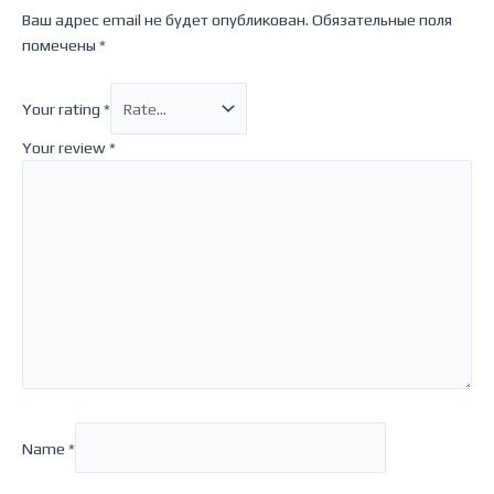
Ваш адрес email не будет опубликован.
Обязательные поля
помечены
*
Your rating
*
Your review
*
Name
*