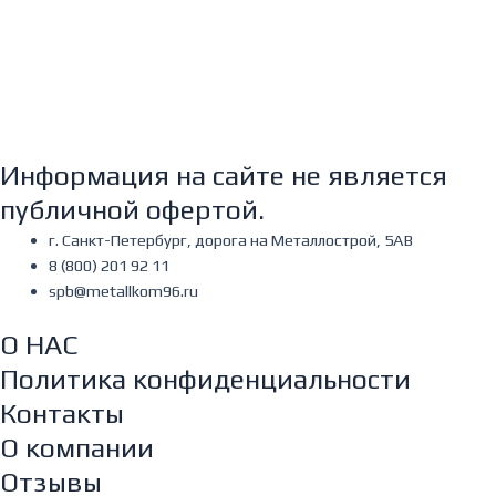
Информация на сайте не является
публичной офертой.
г. Санкт-Петербург, дорога на Металлострой, 5АВ
8 (800) 201 92 11
spb@metallkom96.ru
О НАС
Политика конфиденциальности
Контакты
О компании
Отзывы