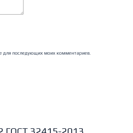
ере для последующих моих комментариев.
2 ГОСТ 32415-2013