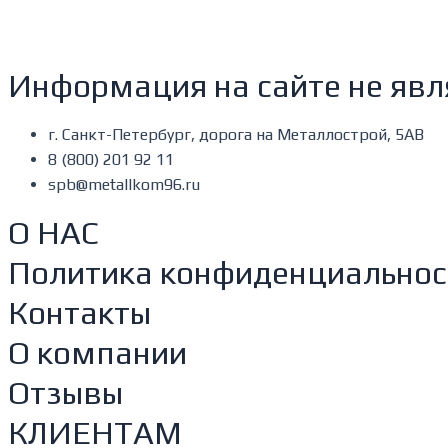
Информация на сайте не явл
г. Санкт-Петербург, дорога на Металлострой, 5АВ
8 (800) 201 92 11
spb@metallkom96.ru
О НАС
Политика конфиденциальнос
Контакты
О компании
Отзывы
КЛИЕНТАМ