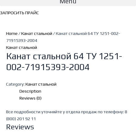
Menu
ЗАПРОСИТЬ ПРАЙС
Home
/
Канат стальной
/ Канат стальной 64 ТУ 1251-002-
71915393-2004
Канат стальной
Канат стальной 64 ТУ 1251-
002-71915393-2004
Category:
Канат стальной
Description
Reviews (0)
Все подробности уточняйте у отдела продаж по телефону: 8
(800) 201 92 11
Reviews