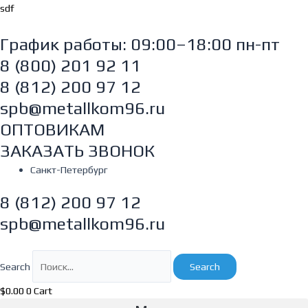
Перейти
sdf
к
содержимому
График работы: 09:00–18:00 пн-пт
8 (800) 201 92 11
8 (812) 200 97 12
spb@metallkom96.ru
ОПТОВИКАМ
ЗАКАЗАТЬ ЗВОНОК
Санкт-Петербург
8 (812) 200 97 12
spb@metallkom96.ru
Search
Search
$
0.00
0
Cart