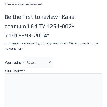
There are no reviews yet.
Be the first to review “Канат
стальной 64 ТУ 1251-002-
71915393-2004”
Ваш адрес email не будет опубликован.
Обязательные поля
помечены
*
Your rating
*
Your review
*