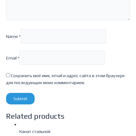
Name
*
Email
*
Сохранить моё имя, email и адрес сайта в этом браузере
для последующих моих комментариев.
Related products
Канат стальной