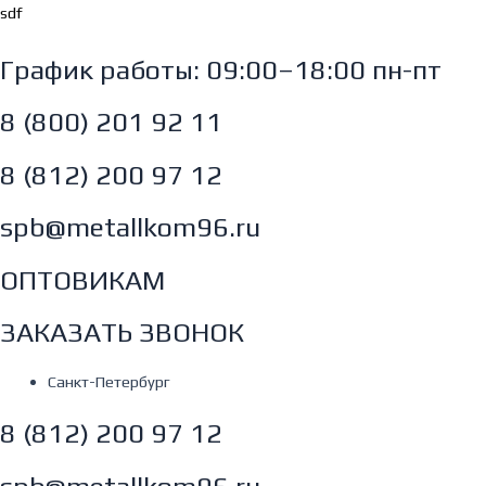
Перейти
sdf
к
содержимому
График работы: 09:00–18:00 пн-пт
8 (800) 201 92 11
8 (812) 200 97 12
spb@metallkom96.ru
ОПТОВИКАМ
ЗАКАЗАТЬ ЗВОНОК
Санкт-Петербург
8 (812) 200 97 12