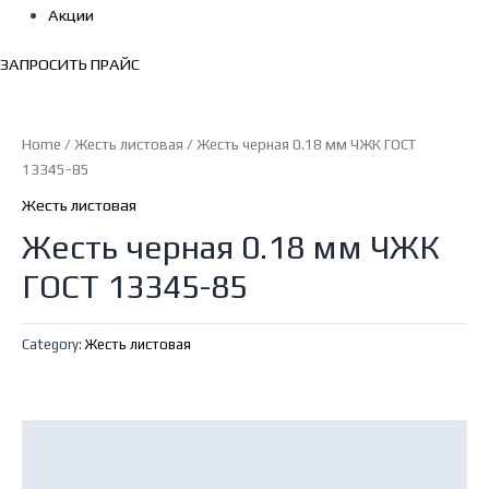
Акции
ЗАПРОСИТЬ ПРАЙС
Home
/
Жесть листовая
/ Жесть черная 0.18 мм ЧЖК ГОСТ
13345-85
Жесть листовая
Жесть черная 0.18 мм ЧЖК
ГОСТ 13345-85
Category:
Жесть листовая
Description
Reviews (0)