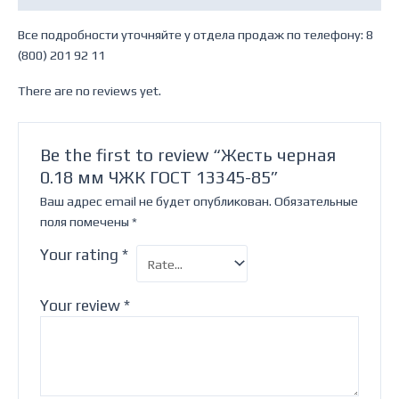
Все подробности уточняйте у отдела продаж по телефону: 8
(800) 201 92 11
There are no reviews yet.
Be the first to review “Жесть черная
0.18 мм ЧЖК ГОСТ 13345-85”
Ваш адрес email не будет опубликован.
Обязательные
поля помечены
*
Your rating
*
Your review
*