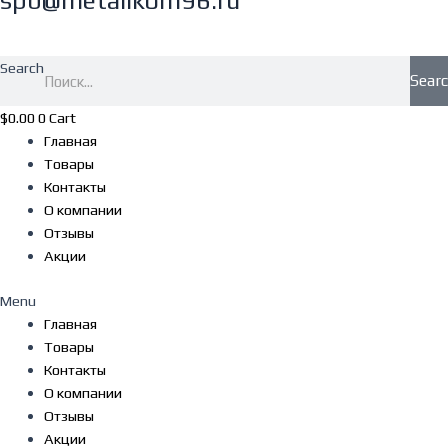
spb@metallkom96.ru
Search
Sear
$
0.00
0
Cart
Главная
Товары
Контакты
О компании
Отзывы
Акции
Menu
Главная
Товары
Контакты
О компании
Отзывы
Акции