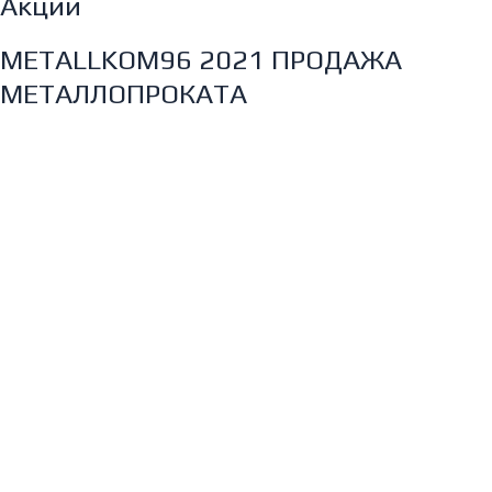
Акции
METALLKOM96 2021 ПРОДАЖА
МЕТАЛЛОПРОКАТА
Главная
Товары
Контакты
О компании
Отзывы
Акции
Главная
Товары
Контакты
О компании
Отзывы
Акции