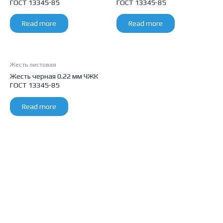
ГОСТ 13345-85
ГОСТ 13345-85
Read more
Read more
Жесть листовая
Жесть черная 0.22 мм ЧЖК
ГОСТ 13345-85
Read more
şans
vidobet
vidobet
vidobet
vidobet
casinolevant
casinolevant
casinolevant
vidobet
şans
casinolevant
casino
şans
casino
casino
casino
boostaro
casinolevant
şans
casinolevant
şanscasino
vidobet
vidobet
levant
gorabet
galyabet
gorabet
gorabet
gorabet
vidobet
galyabet
gorabet
gorabet
casino
|
|
güncel
giriş
|
|
|
giriş
casino
giriş
şans
casino
levant
şans
şans
|
giriş
casino
giriş
|
|
giriş
casino
|
|
|
|
|
giriş
|
|
|
giriş
|
|
|
|
|
giriş
|
|
|
|
giriş
|
|
|
|
|
|
|