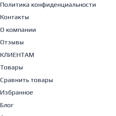
Политика конфиденциальности
Контакты
О компании
Отзывы
КЛИЕНТАМ
Товары
Сравнить товары
Избранное
Блог