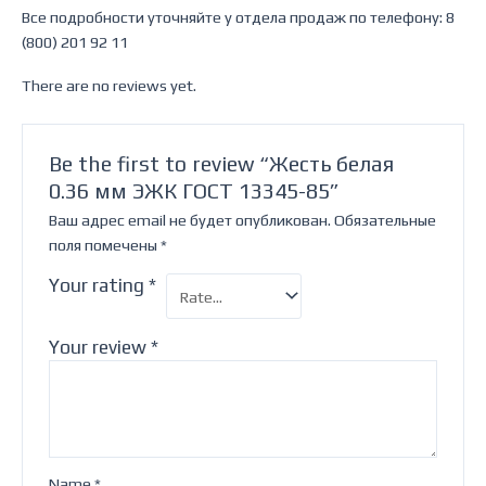
Все подробности уточняйте у отдела продаж по телефону: 8
(800) 201 92 11
There are no reviews yet.
Be the first to review “Жесть белая
0.36 мм ЭЖК ГОСТ 13345-85”
Ваш адрес email не будет опубликован.
Обязательные
поля помечены
*
Your rating
*
Your review
*
Name
*