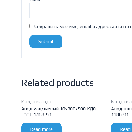
Сохранить моё имя, email и адрес сайта в
Related products
Катоды и аноды
Катоды и 
Анод кадмиевый 10х300х500 КД0
Анод цин
ГОСТ 1468-90
1180-91
Read more
Read