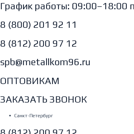
График работы: 09:00–18:00 
Перейти
к
содержимому
8 (800) 201 92 11
8 (812) 200 97 12
spb@metallkom96.ru
ОПТОВИКАМ
ЗАКАЗАТЬ ЗВОНОК
Санкт-Петербург
8 (812) 200 97 12