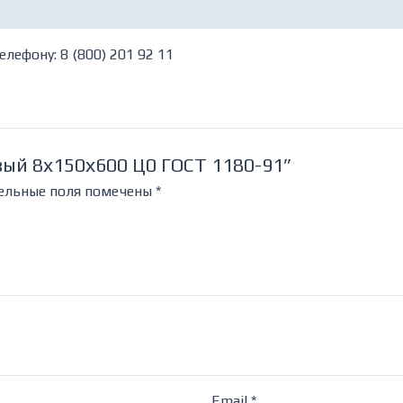
лефону: 8 (800) 201 92 11
овый 8х150х600 Ц0 ГОСТ 1180-91”
ельные поля помечены
*
Email
*