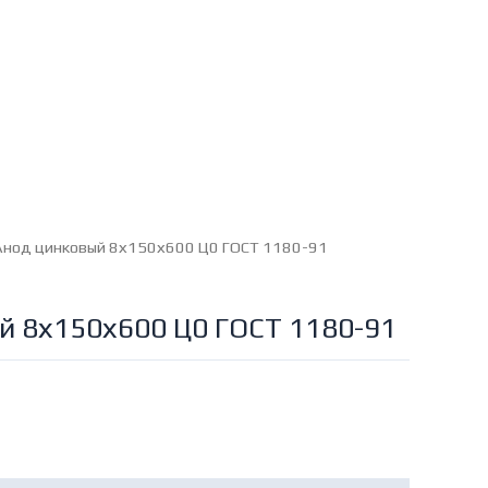
Анод цинковый 8х150х600 Ц0 ГОСТ 1180-91
й 8х150х600 Ц0 ГОСТ 1180-91