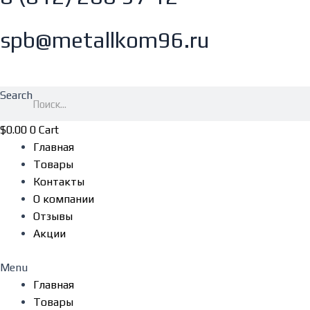
spb@metallkom96.ru
Search
$
0.00
0
Cart
Главная
Товары
Контакты
О компании
Отзывы
Акции
Menu
Главная
Товары