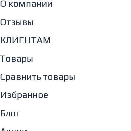
О компании
Отзывы
КЛИЕНТАМ
Товары
Сравнить товары
Избранное
Блог